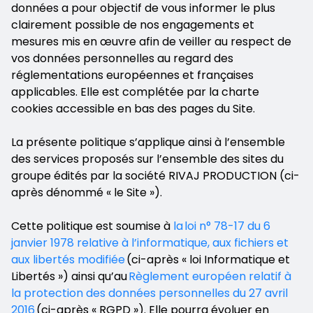
données a pour objectif de vous informer le plus
clairement possible de nos engagements et
mesures mis en œuvre afin de veiller au respect de
vos données personnelles au regard des
réglementations européennes et françaises
applicables. Elle est complétée par la charte
cookies accessible en bas des pages du Site.
La présente politique s’applique ainsi à l’ensemble
des services proposés sur l’ensemble des sites du
groupe édités par la société RIVAJ PRODUCTION (ci-
après dénommé « le Site »).
Cette politique est soumise à
la loi n° 78-17 du 6
janvier 1978 relative à l’informatique, aux fichiers et
aux libertés modifiée
(ci-après « loi Informatique et
Libertés ») ainsi qu’au
Règlement européen relatif à
la protection des données personnelles du 27 avril
2016
(ci-après « RGPD »). Elle pourra évoluer en